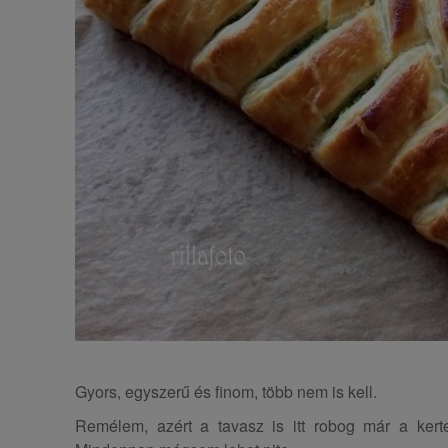
Gyors, egyszerű és finom, több nem is kell.
Remélem, azért a tavasz is itt robog már a kert