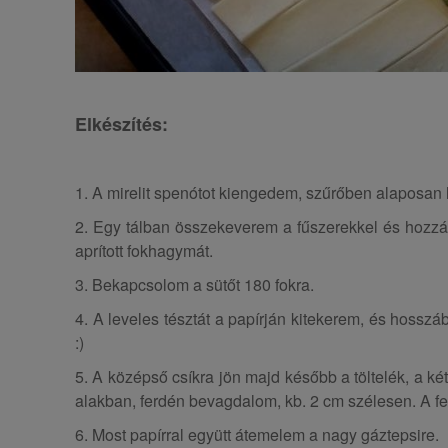
Elkészítés:
1. A mirelit spenótot kiengedem, szűrőben alaposan
2. Egy tálban összekeverem a fűszerekkel és hozzáa
aprított fokhagymát.
3. Bekapcsolom a sütőt 180 fokra.
4. A leveles tésztát a papírján kitekerem, és hossz
:)
5. A középső csíkra jön majd később a töltelék, a ké
alakban, ferdén bevagdalom, kb. 2 cm szélesen. A fent
6. Most papírral együtt átemelem a nagy gáztepsire.