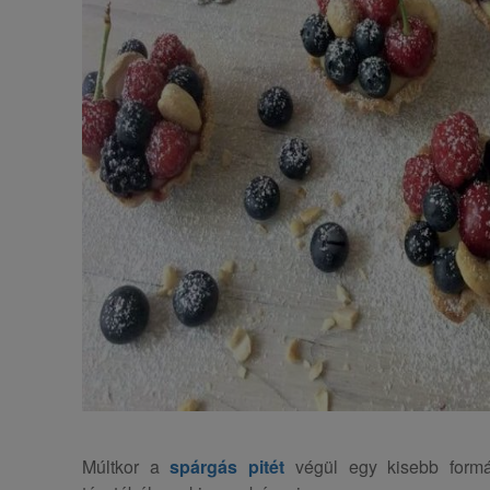
Múltkor a
spárgás pitét
végül egy kisebb formá