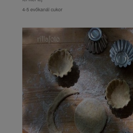
4-5 evőkanál cukor