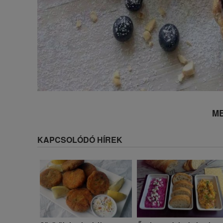
ME
KAPCSOLÓDÓ HÍREK