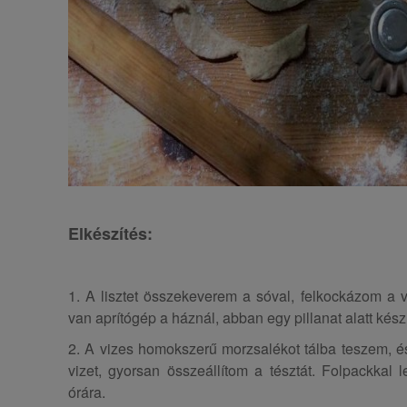
Elkészítés:
1. A lisztet összekeverem a sóval, felkockázom a 
van aprítógép a háznál, abban egy pillanat alatt kész 
2. A vizes homokszerű morzsalékot tálba teszem, é
vizet, gyorsan összeállítom a tésztát. Folpackkal 
órára.