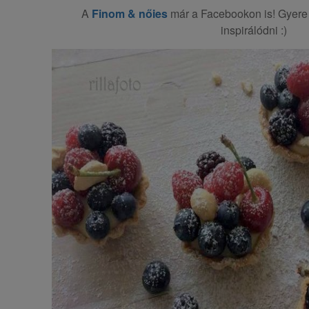
A
Finom & nőies
már a Facebookon is! Gyere 
inspirálódni :)