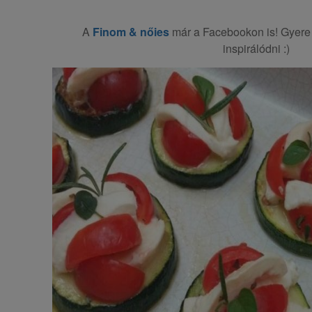
A
Finom & nőies
már a Facebookon is! Gyere 
inspirálódni :)