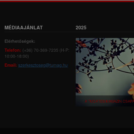
MÉDIAAJÁNLAT
2025
Elérhetőségek:
Telefon:
(+36) 70-369-7235 (H-P:
10:00-18:00)
Email:
szerkesztoseg@tumag.hu
A TUDATOS MAGAZIN CSAP