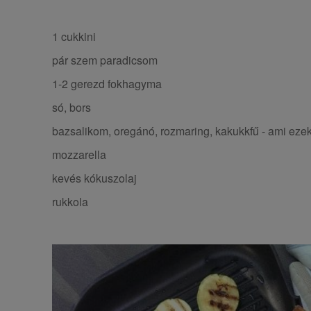
1 cukkini
pár szem paradicsom
1-2 gerezd fokhagyma
só, bors
bazsalikom, oregánó, rozmaring, kakukkfű - ami ezek
mozzarella
kevés kókuszolaj
rukkola