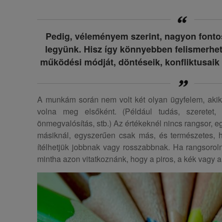
Pedig, véleményem szerint, nagyon fonto
legyünk. Hisz így könnyebben felismerhetj
működési módját, döntéseik, konfliktusaik 
A munkám során nem volt két olyan ügyfelem, akik 
volna meg elsőként. (Például tudás, szeretet, tis
önmegvalósítás, stb.) Az értékeknél nincs rangsor, 
másiknál, egyszerűen csak más, és természetes, 
ítélhetjük jobbnak vagy rosszabbnak. Ha rangsoroln
mintha azon vitatkoznánk, hogy a piros, a kék vagy a