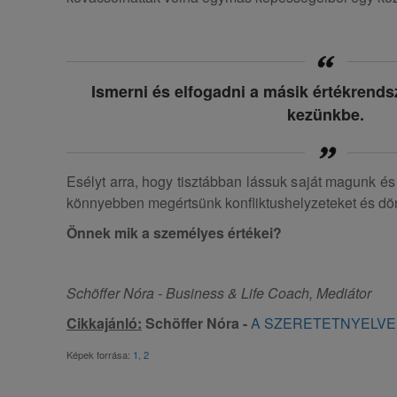
Ismerni és elfogadni a másik értékrends
kezünkbe.
Esélyt arra, hogy tisztábban lássuk saját magunk 
könnyebben megértsünk konfliktushelyzeteket és dö
Önnek mik a személyes értékei?
Schöffer Nóra - Business & Life Coach, Mediátor
Cikkajánló:
Schöffer Nóra -
A SZERETETNYELVE
Képek forrása:
1
,
2