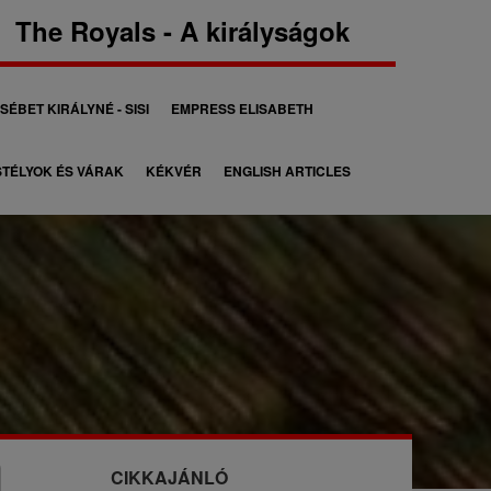
The Royals - A királyságok
SÉBET KIRÁLYNÉ - SISI
EMPRESS ELISABETH
TÉLYOK ÉS VÁRAK
KÉKVÉR
ENGLISH ARTICLES
CIKKAJÁNLÓ