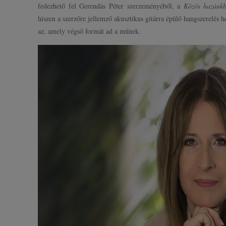
fedezhető fel Gerendás Péter szerzeményéből, a
Közös hazánkb
hiszen a szerzőre jellemző akusztikus gitárra épülő hangszerelés h
az, amely végső formát ad a műnek.