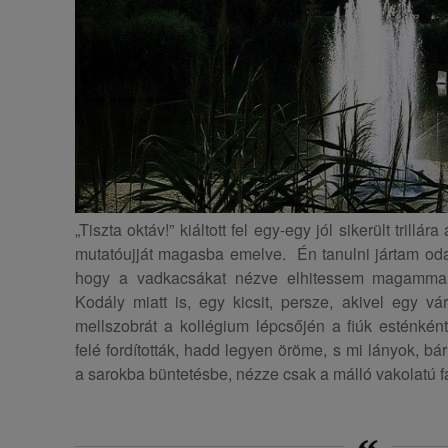
„Tiszta oktáv!” kiáltott fel egy-egy jól sikerült trillá
mutatóujját magasba emelve. Én tanulni jártam oda
hogy a vadkacsákat nézve elhitessem magammal,
Kodály miatt is, egy kicsit, persze, akivel egy v
mellszobrát a kollégium lépcsőjén a fiúk esténké
felé fordították, hadd legyen öröme, s mi lányok, bá
a sarokba büntetésbe, nézze csak a málló vakolatú fal