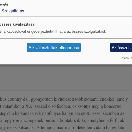
mzés
1
Szolgáltatás
összes kiválasztása
el a kapcsolóval engedélyezheti/tilthatja az összes szolgáltatást.
A kiválasztottak elfogadása
Az összes
Klaro! 
kus country dal, gyönyörűen kivitelezett többszólamú énekkel, amely
át valamikor a XX. század első felében, és szólítja meg a koncertre
telegve a hatvanas évek napfényes hangulata előtt. Ezzel szemben az
ár egy románc végének búcsúja bontakozik ki, amelyben a férfi, aki
ogy ne szakítsanak. A tempós, már-már önfeledten vidám hangulatú