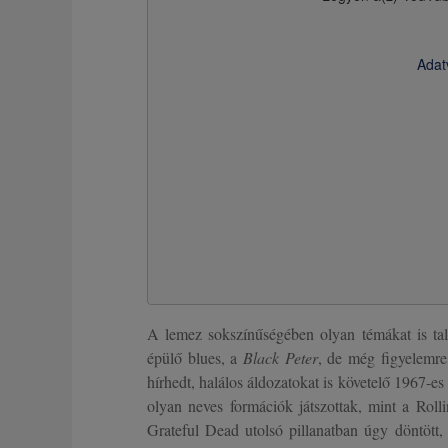
Adat
A lemez sokszínűségében olyan témákat is tal
épülő blues, a
Black Peter
, de még figyelemr
hírhedt, halálos áldozatokat is követelő 1967-e
olyan neves formációk játszottak, mint a Rol
Grateful Dead utolsó pillanatban úgy döntött