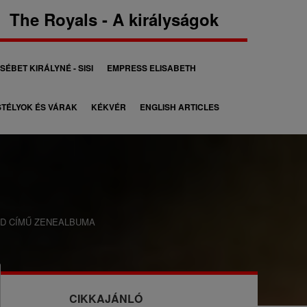
The Royals - A királyságok
SÉBET KIRÁLYNÉ - SISI
EMPRESS ELISABETH
TÉLYOK ÉS VÁRAK
KÉKVÉR
ENGLISH ARTICLES
AD CÍMŰ ZENEALBUMA
CIKKAJÁNLÓ