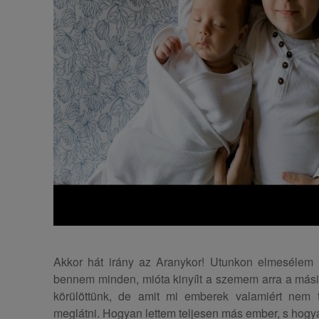
Akkor hát irány az Aranykor! Utunkon elmesélem 
bennem minden, mióta kinyílt a szemem arra a másik v
körülöttünk, de amit mi emberek valamiért nem 
meglátni. Hogyan lettem teljesen más ember, s hogyan