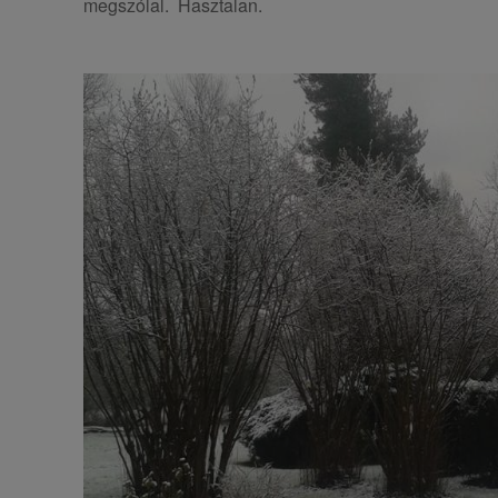
megszólal. Hasztalan.