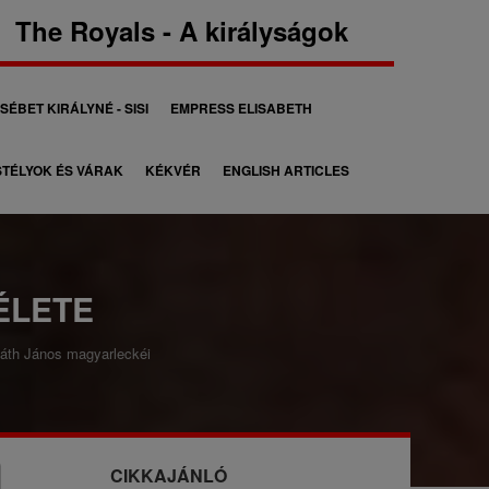
The Royals - A királyságok
SÉBET KIRÁLYNÉ - SISI
EMPRESS ELISABETH
TÉLYOK ÉS VÁRAK
KÉKVÉR
ENGLISH ARTICLES
ÉLETE
láth János magyarleckéi
CIKKAJÁNLÓ