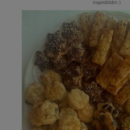
inspirálódni :)