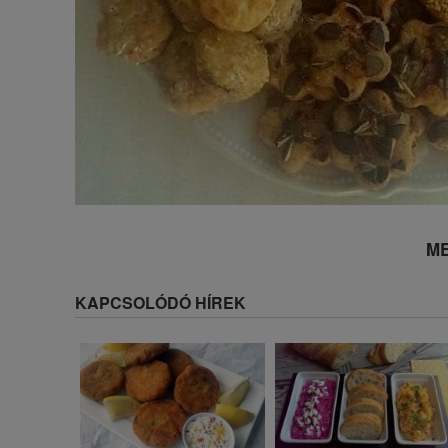
ME
KAPCSOLÓDÓ HÍREK