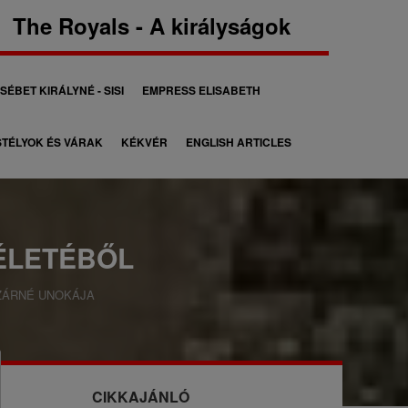
The Royals - A királyságok
SÉBET KIRÁLYNÉ - SISI
EMPRESS ELISABETH
TÉLYOK ÉS VÁRAK
KÉKVÉR
ENGLISH ARTICLES
ÉLETÉBŐL
ZÁRNÉ UNOKÁJA
CIKKAJÁNLÓ