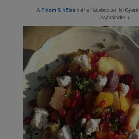
A
Finom & nőies
már a Facebookon is! Gyere 
inspirálódni :)