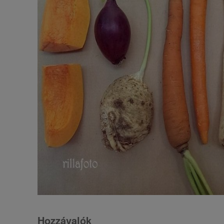
Hozzávalók