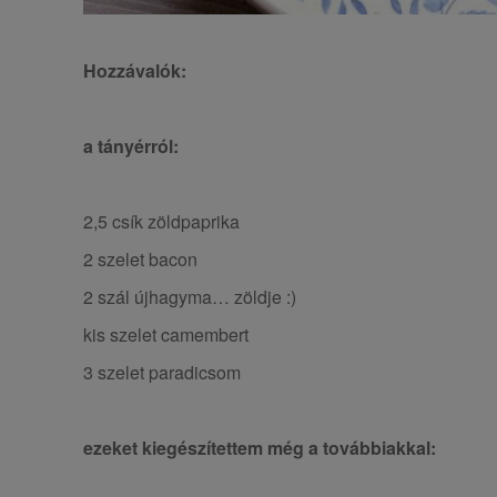
Hozzávalók:
a tányérról:
2,5 csík zöldpaprika
2 szelet bacon
2 szál újhagyma… zöldje :)
kis szelet camembert
3 szelet paradicsom
ezeket kiegészítettem még a továbbiakkal: