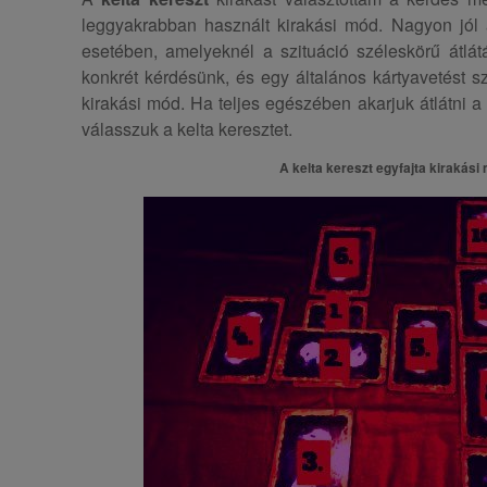
leggyakrabban használt kirakási mód. Nagyon jól
esetében, amelyeknél a szituáció széleskörű átlá
konkrét kérdésünk, és egy általános kártyavetést s
kirakási mód. Ha teljes egészében akarjuk átlátni a
válasszuk a kelta keresztet.
A kelta kereszt egyfajta kirakási