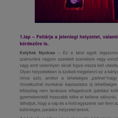
1.lap – Feltárja a jelenlegi helyzetet, val
kérdezőre is.
Kelyhek Nyolcas
– Ez a tarot egyik legszomor
számunkra nagyon szeretett személyre vagy vonzó 
vagy amit valamilyen oknál fogva vissza kell utasít
Olyan helyzetekben is szokott megjelenni ez a kárty
nincs szó), amikor a lehetséges „partner”/nag
Vonatkozhat munkával kapcsolatos új lehetőségre 
kifolyólag nem tanácsos elfogadnunk (például kül
gyermekeinktől hosszabb időre el kellene válnunk)
láthatjuk, hogy a nap és a hold egyszerre van fenn 
különleges, paradox helyzetet teremt.