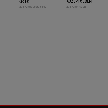
(2015)
KÖZÉPFÖLDÉN
2017. augusztus 15.
2017. június 25.