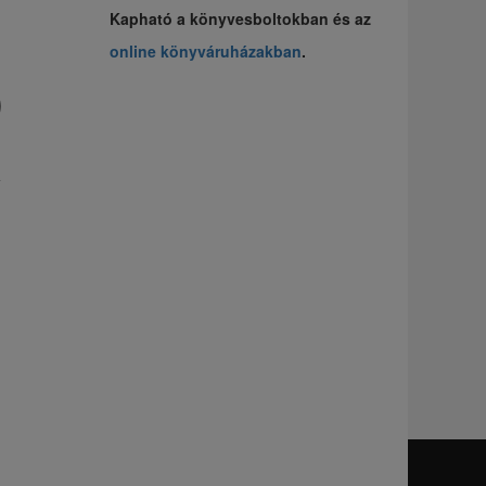
Kapható a könyvesboltokban és az
online könyváruházakban
.