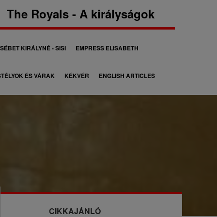
The Royals - A királyságok
SÉBET KIRÁLYNÉ - SISI
EMPRESS ELISABETH
TÉLYOK ÉS VÁRAK
KÉKVÉR
ENGLISH ARTICLES
CIKKAJÁNLÓ