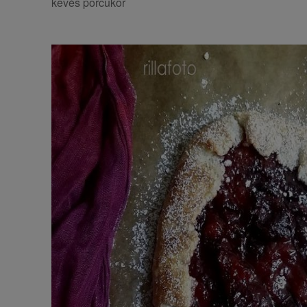
kevés porcukor