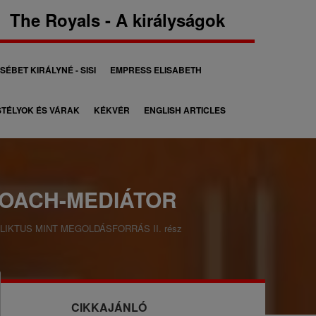
The Royals - A királyságok
SÉBET KIRÁLYNÉ - SISI
EMPRESS ELISABETH
TÉLYOK ÉS VÁRAK
KÉKVÉR
ENGLISH ARTICLES
COACH-MEDIÁTOR
IKTUS MINT MEGOLDÁSFORRÁS II. rész
CIKKAJÁNLÓ