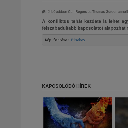
(Erről bővebben Carl Rogers és Thomas Gordon amerika
A konfliktus tehát kezdete is lehet e
felszabadultabb kapcsolatot alapozhat
Kép forrása: 
Pixabay
KAPCSOLÓDÓ HÍREK