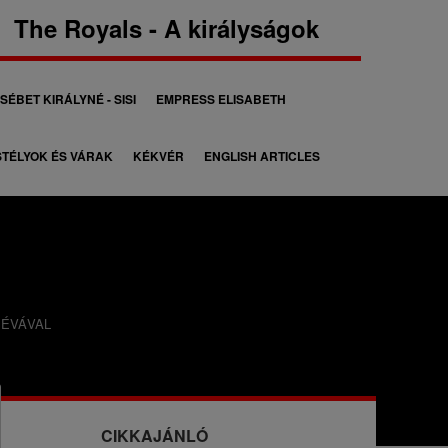
The Royals - A királyságok
SÉBET KIRÁLYNÉ - SISI
EMPRESS ELISABETH
TÉLYOK ÉS VÁRAK
KÉKVÉR
ENGLISH ARTICLES
 ÉVÁVAL
CIKKAJÁNLÓ