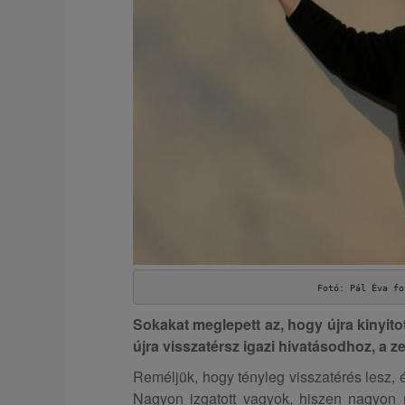
Fotó: Pál Éva fo
Sokakat meglepett az, hogy újra kinyito
újra visszatérsz igazi hivatásodhoz, a z
Reméljük, hogy tényleg visszatérés lesz, é
Nagyon izgatott vagyok, hiszen nagyon 