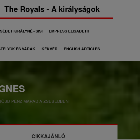
The Royals - A királyságok
SÉBET KIRÁLYNÉ - SISI
EMPRESS ELISABETH
TÉLYOK ÉS VÁRAK
KÉKVÉR
ENGLISH ARTICLES
ÁGNES
 TÖBB PÉNZ MARAD A ZSEBEDBEN!
CIKKAJÁNLÓ