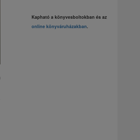
Kapható a könyvesboltokban és az
online könyváruházakban
.