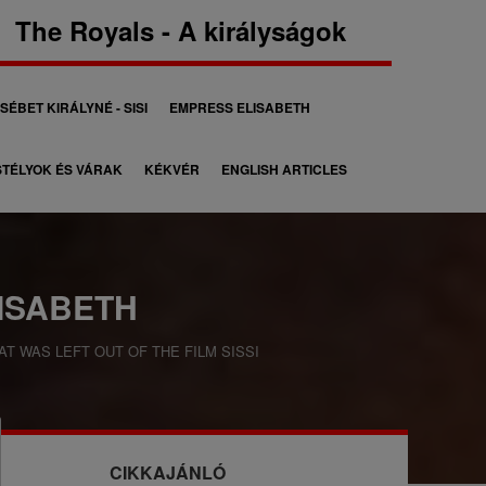
The Royals - A királyságok
SÉBET KIRÁLYNÉ - SISI
EMPRESS ELISABETH
TÉLYOK ÉS VÁRAK
KÉKVÉR
ENGLISH ARTICLES
LISABETH
T WAS LEFT OUT OF THE FILM SISSI
CIKKAJÁNLÓ