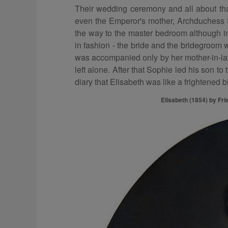
Their wedding ceremony and all about th
even the Emperor's mother, Archduchess S
the way to the master bedroom although in 
in fashion - the bride and the bridegroom
was accompanied only by her mother-in-l
left alone. After that Sophie led his son to
diary that Elisabeth was like a frightened bi
Elisabeth (1854) by Fri